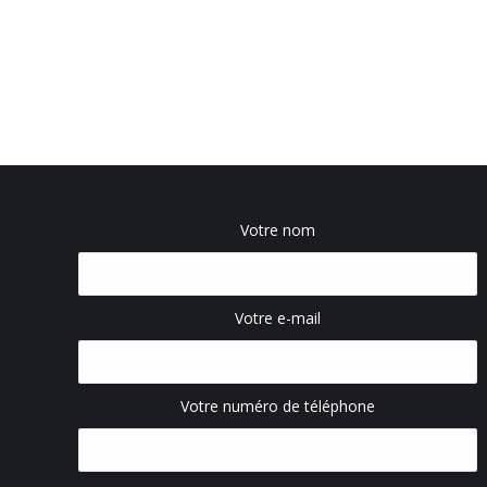
Votre nom
Votre e-mail
Votre numéro de téléphone