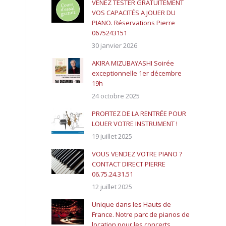
VENEZ TESTER GRATUITEMENT
VOS CAPACITÉS A JOUER DU
PIANO. Réservations Pierre
0675243151
30 janvier 2026
AKIRA MIZUBAYASHI Soirée
exceptionnelle 1er décembre
19h
24 octobre 2025
PROFITEZ DE LA RENTRÉE POUR
LOUER VOTRE INSTRUMENT !
19 juillet 2025
VOUS VENDEZ VOTRE PIANO ?
CONTACT DIRECT PIERRE
06.75.24.31.51
12 juillet 2025
Unique dans les Hauts de
France. Notre parc de pianos de
location pour les concerts