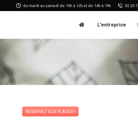
du mardi au samedi de 10h à 12h et de 14h à 19h
03 20 7
L’entreprise
RESERVEZ VOS PLACES !