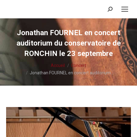
Recherche
:
Jonathan FOURNEL en concert
auditorium du conservatoire de
RONCHIN le 23 septembre
Vous êtes ici :
Accueil
Concert
Jonathan FOURNEL en concert auditorium…