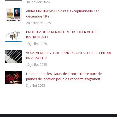
30 janvier 2026
AKIRA MIZUBAYASHI Soirée exceptionnelle 1er
décembre 19h
24 octobre 2025
PROFITEZ DE LA RENTRÉE POUR LOUER VOTRE
INSTRUMENT !
19 juillet 2025
VOUS VENDEZ VOTRE PIANO ? CONTACT DIRECT PIERRE
06.75.24.31.51
12 juillet 2025
Unique dans les Hauts de France. Notre parc de
pianos de location pour les concerts s’agrandit !
3 juillet 2025