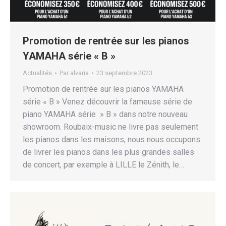
Promotion de rentrée sur les pianos
YAMAHA série « B »
Actualités
Par
alvaria
23 septembre 2023
Promotion de rentrée sur les pianos YAMAHA
série « B » Venez découvrir la fameuse série de
piano YAMAHA série » B » dans notre nouveau
showroom. Roubaix-music ne livre pas seulement
les pianos dans les maisons, nous nous occupons
de livrer les pianos dans les plus grandes salles
de concert, par exemple à LILLE le Zénith, le…