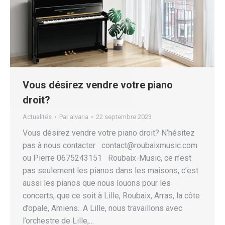
Vous désirez vendre votre piano
droit?
Actualités
Par
alvaria
22 septembre 2023
Vous désirez vendre votre piano droit? N’hésitez
pas à nous contacter contact@roubaixmusic.com
ou Pierre 0675243151 Roubaix-Music, ce n’est
pas seulement les pianos dans les maisons, c’est
aussi les pianos que nous louons pour les
concerts, que ce soit à Lille, Roubaix, Arras, la côte
d’opale, Amiens.. A Lille, nous travaillons avec
l’orchestre de Lille,…