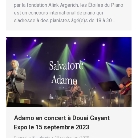
par la fondation Alink Argerich, les Étoiles du Piano
est un concours international de piano qui
s’adresse à des pianistes âgé(e)s de 18 à 30…
Adamo en concert à Douai Gayant
Expo le 15 septembre 2023
Concert
Par
alvaria
15 septembre 2023