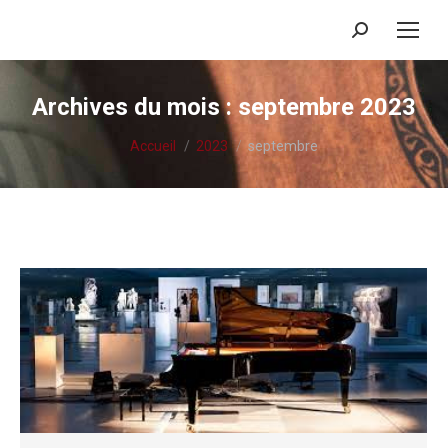
Recherche
:
Archives du mois :
septembre 2023
Vous êtes ici :
Accueil
2023
septembre