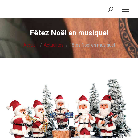
Recherche
:
Fêtez Noël en musique!
Vous êtes ici :
Accueil
Actualités
Fêtez Noël en musique!