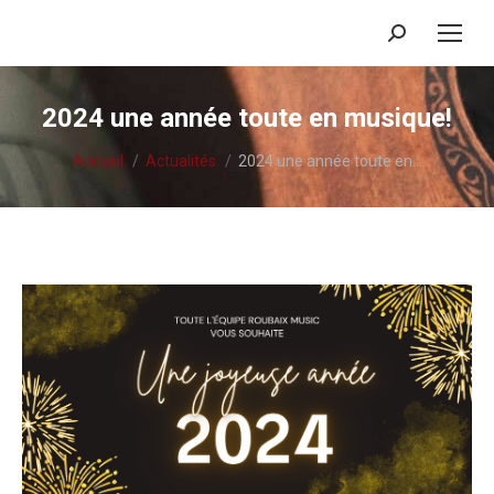
Recherche
:
2024 une année toute en musique!
Vous êtes ici :
Accueil
Actualités
2024 une année toute en…