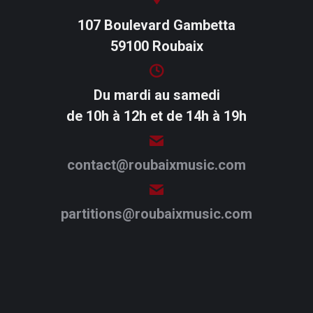
107 Boulevard Gambetta
59100 Roubaix
Du mardi au samedi
de 10h à 12h et de 14h à 19h
contact@roubaixmusic.com
partitions@roubaixmusic.com