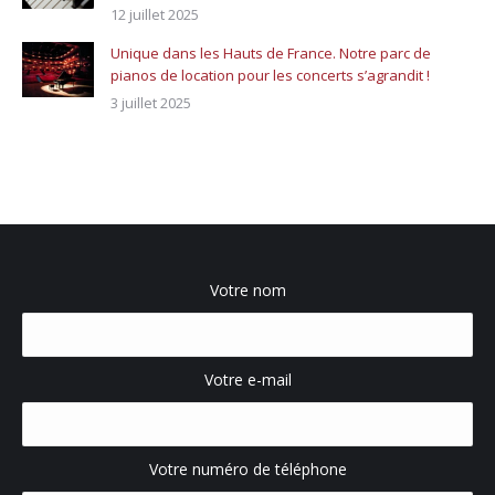
12 juillet 2025
Unique dans les Hauts de France. Notre parc de
pianos de location pour les concerts s’agrandit !
3 juillet 2025
Votre nom
Votre e-mail
Votre numéro de téléphone