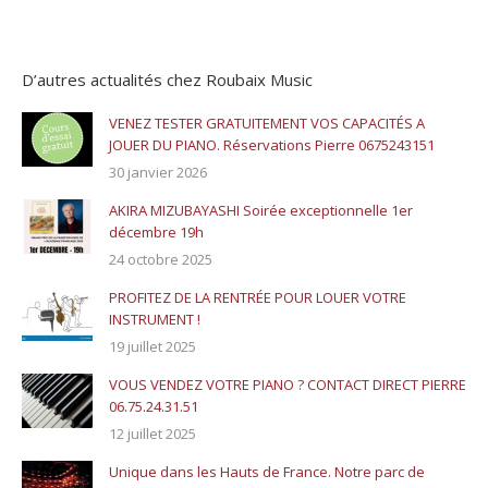
D’autres actualités chez Roubaix Music
VENEZ TESTER GRATUITEMENT VOS CAPACITÉS A
JOUER DU PIANO. Réservations Pierre 0675243151
30 janvier 2026
AKIRA MIZUBAYASHI Soirée exceptionnelle 1er
décembre 19h
24 octobre 2025
PROFITEZ DE LA RENTRÉE POUR LOUER VOTRE
INSTRUMENT !
19 juillet 2025
VOUS VENDEZ VOTRE PIANO ? CONTACT DIRECT PIERRE
06.75.24.31.51
12 juillet 2025
Unique dans les Hauts de France. Notre parc de