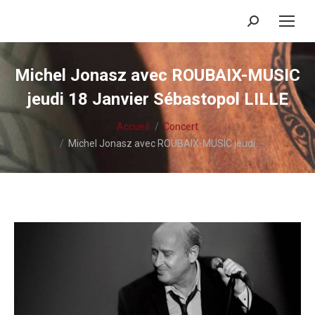
Recherche
:
Michel Jonasz avec ROUBAIX-MUSIC
jeudi 18 Janvier Sébastopol LILLE
Vous êtes ici :
Accueil
Concert
Michel Jonasz avec ROUBAIX-MUSIC jeudi…