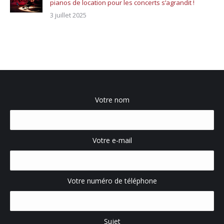
pianos de location pour les concerts s’agrandit !
3 juillet 2025
Votre nom
Votre e-mail
Votre numéro de téléphone
Sujet