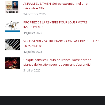
AKIRA MIZUBAYASHI Soirée exceptionnelle 1er
décembre 19h
24 octobre 2025
PROFITEZ DE LA RENTRÉE POUR LOUER VOTRE
INSTRUMENT !
19 juillet 2025
VOUS VENDEZ VOTRE PIANO ? CONTACT DIRECT PIERRE
06.75.24.31.51
12 juillet 2025
Unique dans les Hauts de France. Notre parc de
pianos de location pour les concerts s’agrandit !
3 juillet 2025