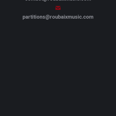
partitions@roubaixmusic.com