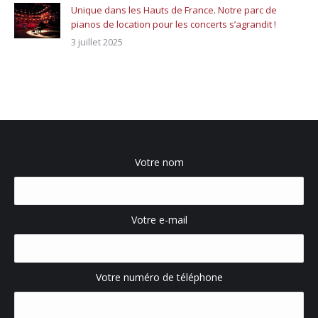
Unique dans les Hauts de France. Notre parc de
pianos de location pour les concerts s’agrandit !
3 juillet 2025
Votre nom
Votre e-mail
Votre numéro de téléphone