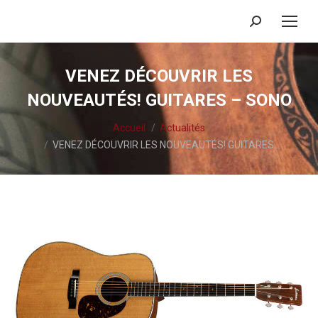
Recherche
:
VENEZ DÉCOUVRIR LES
NOUVEAUTÉS! GUITARES – SONO
Vous êtes ici :
Accueil
Actualités
VENEZ DÉCOUVRIR LES NOUVEAUTÉS! GUITARES…