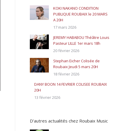
KOKI NAKANO CONDITION
PUBLIQUE ROUBAIX le 20 MARS
A 20H
17 mars 2026
JEREMY HABABOU Théâtre Louis
Pasteur LILLE 1er mars 18h
20 février 2026
Stephan Eicher Colisée de
Roubaix Jeudi 5 mars 20H
18 février 2026
DANY BOON 14 FEVRIER COLISEE ROUBAIX
20H
13 février 2026
D’autres actualités chez Roubaix Music