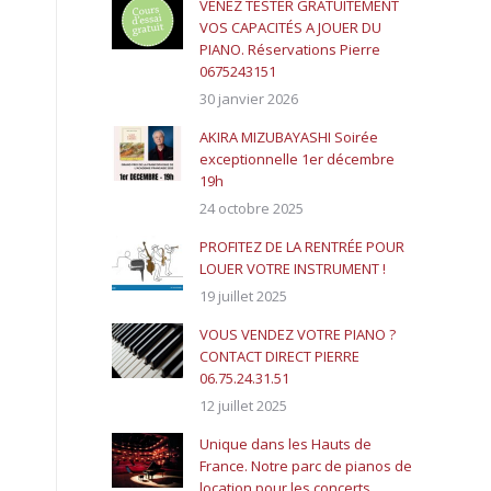
VENEZ TESTER GRATUITEMENT
VOS CAPACITÉS A JOUER DU
PIANO. Réservations Pierre
0675243151
30 janvier 2026
AKIRA MIZUBAYASHI Soirée
exceptionnelle 1er décembre
19h
24 octobre 2025
PROFITEZ DE LA RENTRÉE POUR
LOUER VOTRE INSTRUMENT !
19 juillet 2025
VOUS VENDEZ VOTRE PIANO ?
CONTACT DIRECT PIERRE
06.75.24.31.51
12 juillet 2025
Unique dans les Hauts de
France. Notre parc de pianos de
location pour les concerts