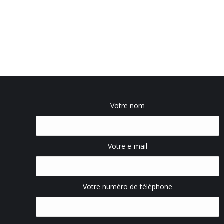
Votre nom
Votre e-mail
Votre numéro de téléphone