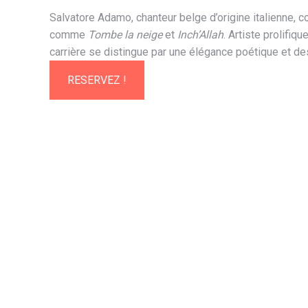
Salvatore Adamo, chanteur belge d’origine italienne,
comme
Tombe la neige
et
Inch’Allah
. Artiste prolifiq
carrière se distingue par une élégance poétique et d
RESERVEZ !