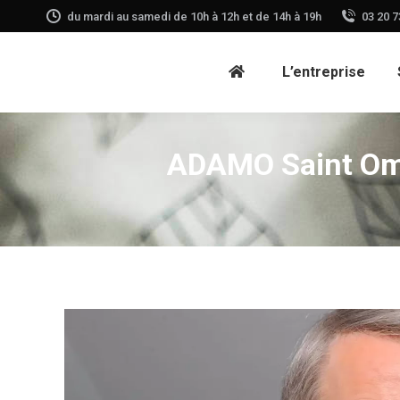
du mardi au samedi de 10h à 12h et de 14h à 19h
03 20 7
L’entreprise
ADAMO Saint Ome