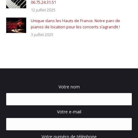
06.75.24.31.51
12 juillet 2025
Unique dans les Hauts de France. Notre parc de
pianos de location pour les concerts s’agrandit !
3 juillet 2025
Votre nom
Votre e-mail
Votre numéro de téléphone