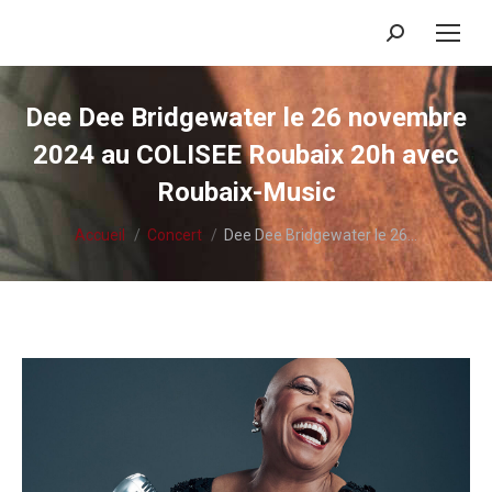
Recherche
:
Dee Dee Bridgewater le 26 novembre
2024 au COLISEE Roubaix 20h avec
Roubaix-Music
Vous êtes ici :
Accueil
Concert
Dee Dee Bridgewater le 26…