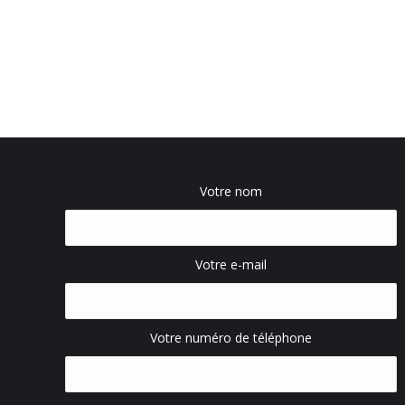
Votre nom
Votre e-mail
Votre numéro de téléphone