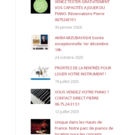
VENEZ TESTER GRATUITEMENT
VOS CAPACITÉS A JOUER DU
PIANO. Réservations Pierre
0675243151
30 janvier 2026
AKIRA MIZUBAYASHI Soirée
exceptionnelle 1er décembre
19h
24 octobre 2025
PROFITEZ DE LA RENTRÉE POUR
LOUER VOTRE INSTRUMENT !
19 juillet 2025
VOUS VENDEZ VOTRE PIANO ?
CONTACT DIRECT PIERRE
06.75.24.31.51
12 juillet 2025
Unique dans les Hauts de
France. Notre parc de pianos de
location pour les concerts