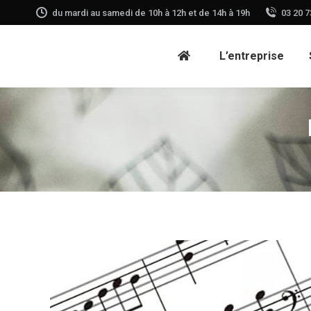
du mardi au samedi de 10h à 12h et de 14h à 19h
03 20 7
L’entreprise