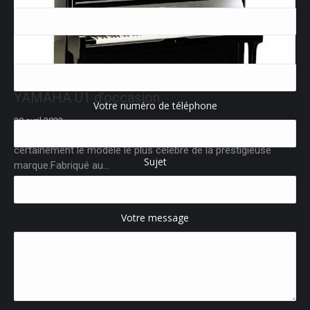
Votre e-mail
YAMAHA U1 d’occasion
Votre numéro de téléphone
29 avril 2022
YAMAHA piano U1 occasion. Le piano YAMAHA U1 est
certainement le modèle le plus célèbre de la prestigieuse
Sujet
marque.Fabriqué au…
Lire la suite
Votre message