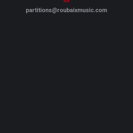
partitions@roubaixmusic.com