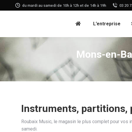
du mardi au samedi de 10h à 12h et de 14h à 19h
03 20 7
L’entreprise
Mons-en-Bar
Instruments, partitions,
Roubaix Music, le magasin le plus complet pour vos in
samedi.