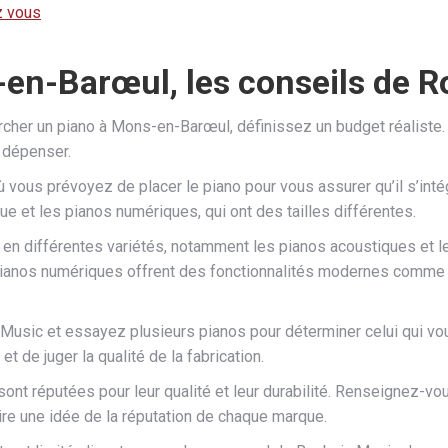
z vous
-en-Barœul, les conseils de 
her un piano à Mons-en-Barœul, définissez un budget réaliste. 
à dépenser.
vous prévoyez de placer le piano pour vous assurer qu’il s’intég
e et les pianos numériques, qui ont des tailles différentes.
t en différentes variétés, notamment les pianos acoustiques et 
s pianos numériques offrent des fonctionnalités modernes comme
Music et essayez plusieurs pianos pour déterminer celui qui vo
t de juger la qualité de la fabrication.
sont réputées pour leur qualité et leur durabilité. Renseignez-v
ire une idée de la réputation de chaque marque.