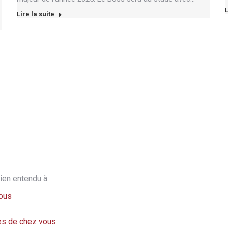
L
Lire la suite
ien entendu à:
vous
rès de chez vous