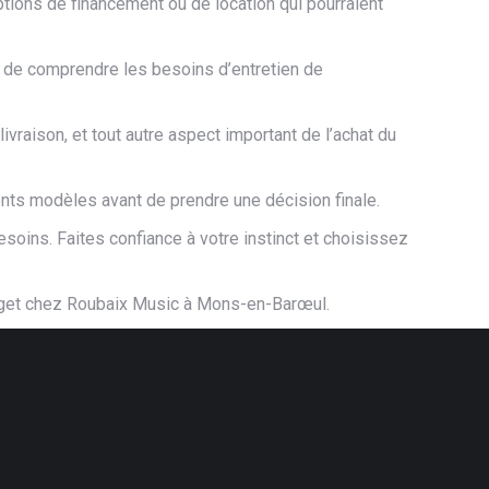
tions de financement ou de location qui pourraient
s de comprendre les besoins d’entretien de
raison, et tout autre aspect important de l’achat du
nts modèles avant de prendre une décision finale.
soins. Faites confiance à votre instinct et choisissez
budget chez Roubaix Music à Mons-en-Barœul.