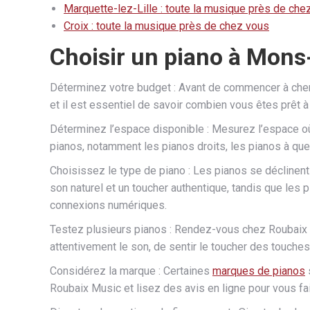
Marquette-lez-Lille : toute la musique près de che
Croix : toute la musique près de chez vous
Choisir un piano à Mons
Déterminez votre budget : Avant de commencer à cherc
et il est essentiel de savoir combien vous êtes prêt 
Déterminez l’espace disponible : Mesurez l’espace où 
pianos, notamment les pianos droits, les pianos à queu
Choisissez le type de piano : Les pianos se déclinen
son naturel et un toucher authentique, tandis que le
connexions numériques.
Testez plusieurs pianos : Rendez-vous chez Roubaix 
attentivement le son, de sentir le toucher des touches e
Considérez la marque : Certaines
marques de pianos
Roubaix Music et lisez des avis en ligne pour vous fa