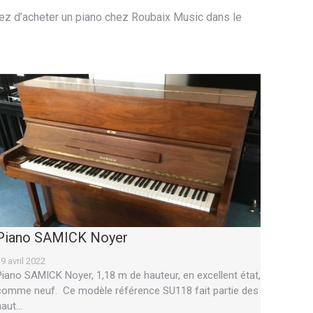
agez d’acheter un piano chez Roubaix Music dans le
Piano SAMICK Noyer
9 avril 2022
Piano SAMICK Noyer, 1,18 m de hauteur, en excellent état,
comme neuf. Ce modèle référence SU118 fait partie des
haut…