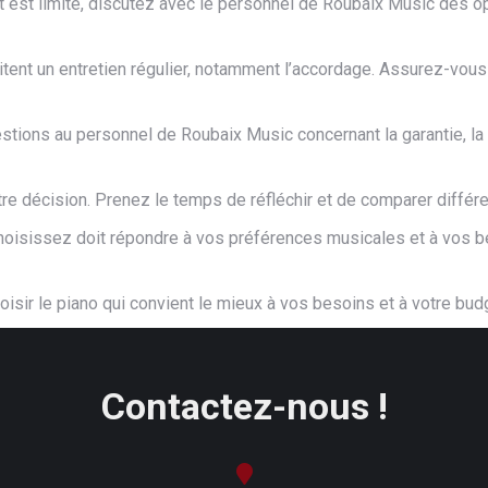
 est limité, discutez avec le personnel de Roubaix Music des op
itent un entretien régulier, notamment l’accordage. Assurez-vou
ions au personnel de Roubaix Music concernant la garantie, la liv
re décision. Prenez le temps de réfléchir et de comparer différe
choisissez doit répondre à vos préférences musicales et à vos be
oisir le piano qui convient le mieux à vos besoins et à votre 
Contactez-nous !