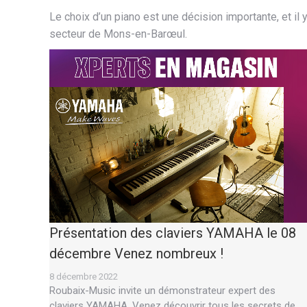
Le choix d’un piano est une décision importante, et i
secteur de Mons-en-Barœul.
Présentation des claviers YAMAHA le 08
décembre Venez nombreux !
8 décembre 2022
Roubaix-Music invite un démonstrateur expert des
claviers YAMAHA. Venez découvrir tous les secrets de