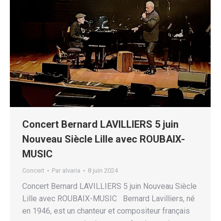
Concert Bernard LAVILLIERS 5 juin
Nouveau Siècle Lille avec ROUBAIX-
MUSIC
Concert
Par
alvaria
8 juin 2024
Concert Bernard LAVILLIERS 5 juin Nouveau Siècle
Lille avec ROUBAIX-MUSIC Bernard Lavilliers, né
en 1946, est un chanteur et compositeur français