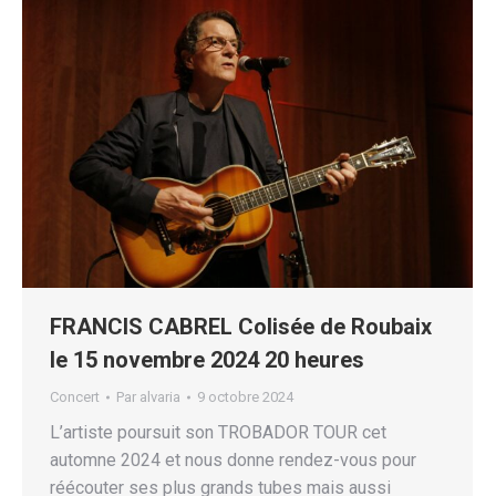
FRANCIS CABREL Colisée de Roubaix
le 15 novembre 2024 20 heures
Concert
Par
alvaria
9 octobre 2024
L’artiste poursuit son TROBADOR TOUR cet
automne 2024 et nous donne rendez-vous pour
réécouter ses plus grands tubes mais aussi