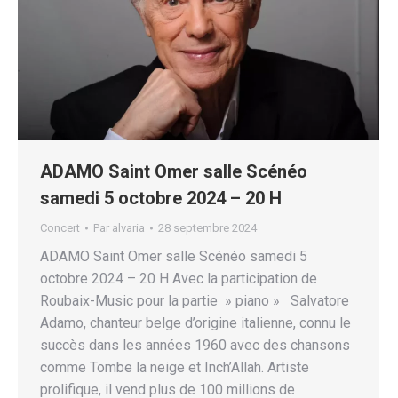
ADAMO Saint Omer salle Scénéo
samedi 5 octobre 2024 – 20 H
Concert
Par
alvaria
28 septembre 2024
ADAMO Saint Omer salle Scénéo samedi 5
octobre 2024 – 20 H Avec la participation de
Roubaix-Music pour la partie » piano » Salvatore
Adamo, chanteur belge d’origine italienne, connu le
succès dans les années 1960 avec des chansons
comme Tombe la neige et Inch’Allah. Artiste
prolifique, il vend plus de 100 millions de