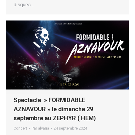
disques…
Spectacle » FORMIDABLE
AZNAVOUR » le dimanche 29
septembre au ZEPHYR ( HEM)
Concert
Par
alvaria
24 septembre 2024