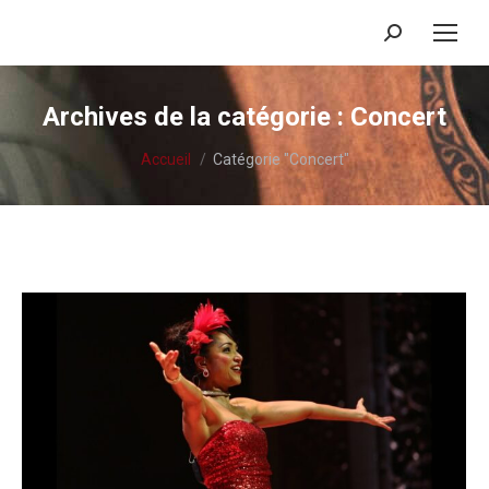
Recherche
:
Archives de la catégorie :
Concert
Vous êtes ici :
Accueil
Catégorie "Concert"