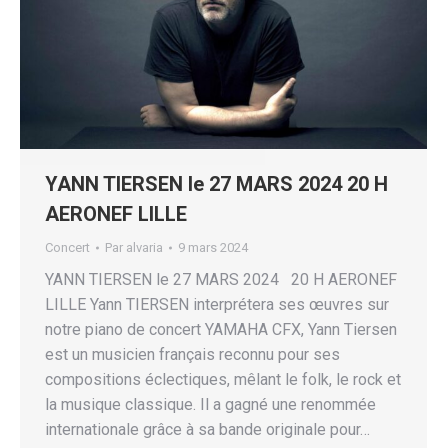
YANN TIERSEN le 27 MARS 2024 20 H
AERONEF LILLE
Concert
Par
alvaria
9 mars 2024
YANN TIERSEN le 27 MARS 2024 20 H AERONEF
LILLE Yann TIERSEN interprétera ses œuvres sur
notre piano de concert YAMAHA CFX, Yann Tiersen
est un musicien français reconnu pour ses
compositions éclectiques, mêlant le folk, le rock et
la musique classique. Il a gagné une renommée
internationale grâce à sa bande originale pour…