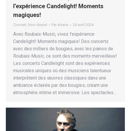
l’expérience Candelight! Moments
magiques!
Concert
,
Non classé
Par
alvaria
24 avril 2024
Avec Roubaix-Music, vivez l’expérience
Candelight! Moments magiques! Des concerts
avec des milliers de bougies, avec les pianos de
Roubaix-Music, ce sont des moments merveilleux!
Les concerts Candlelight sont des expériences
musicales uniques où des musiciens talentueux
interprètent des œuvres classiques dans une
ambiance éclairée par des bougies, créant une
atmosphère intime et immersive. Les spectacles…