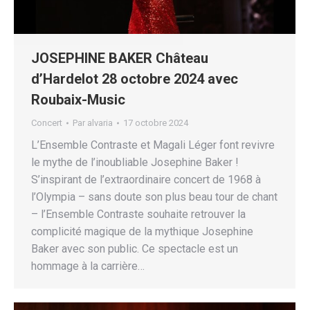
JOSEPHINE BAKER Château
d’Hardelot 28 octobre 2024 avec
Roubaix-Music
Concert
Par
alvaria
17 octobre 2024
L’Ensemble Contraste et Magali Léger font revivre
le mythe de l’inoubliable Josephine Baker !
S’inspirant de l’extraordinaire concert de 1968 à
l’Olympia – sans doute son plus beau tour de chant
– l’Ensemble Contraste souhaite retrouver la
complicité magique de la mythique Josephine
Baker avec son public. Ce spectacle est un
hommage à la carrière…